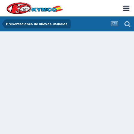
Presentaciones de nuevos usuarios