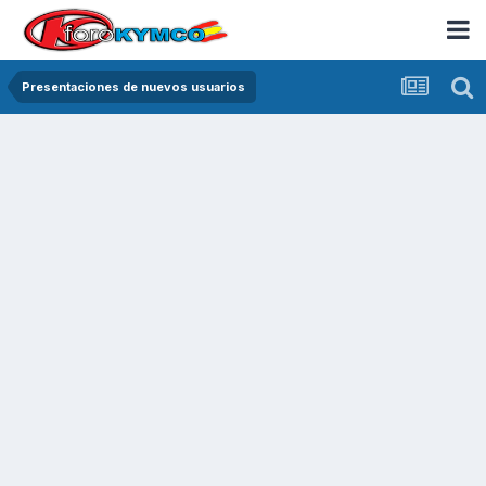
Presentaciones de nuevos usuarios