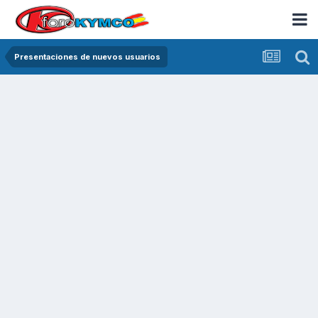
Presentaciones de nuevos usuarios