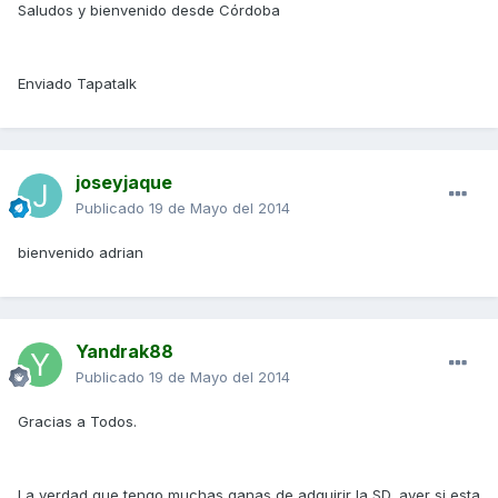
Saludos y bienvenido desde Córdoba
Enviado Tapatalk
joseyjaque
Publicado
19 de Mayo del 2014
bienvenido adrian
Yandrak88
Publicado
19 de Mayo del 2014
Gracias a Todos.
La verdad que tengo muchas ganas de adquirir la SD, aver si esta