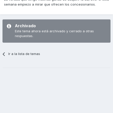
semana empiezo a mirar que ofrecen los concesionarios.
Archivado
Este tema ahora está archivado y cerrado a otras
respuestas.
Ir a la lista de temas