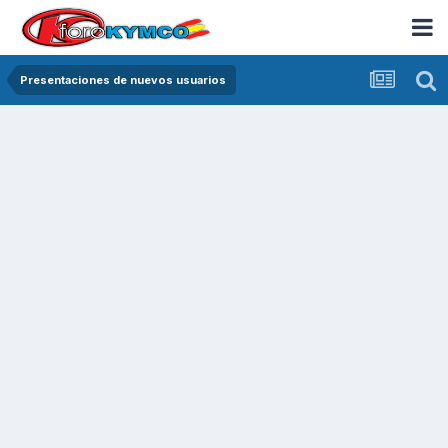
Presentaciones de nuevos usuarios