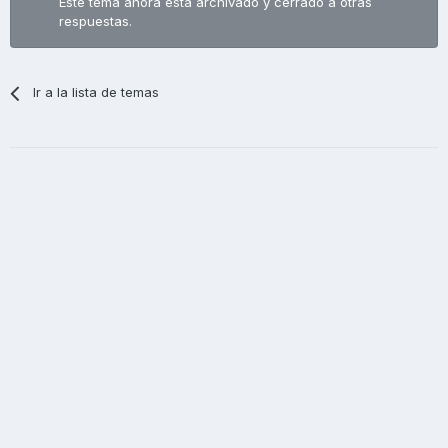
Este tema ahora está archivado y cerrado a otras
respuestas.
Ir a la lista de temas