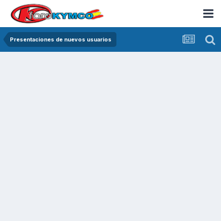
Presentaciones de nuevos usuarios