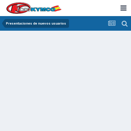
Presentaciones de nuevos usuarios