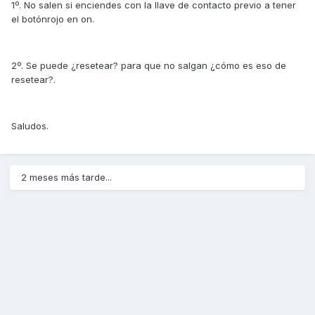
1º. No salen si enciendes con la llave de contacto previo a tener
el botónrojo en on.
2º. Se puede ¿resetear? para que no salgan ¿cómo es eso de
resetear?.
Saludos.
2 meses más tarde...