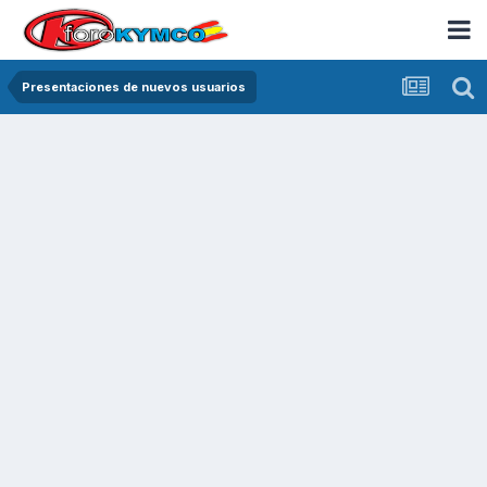
Presentaciones de nuevos usuarios