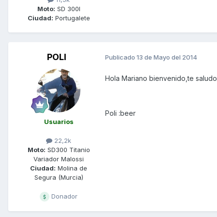
Moto:
SD 300I
Ciudad:
Portugalete
POLI
Publicado
13 de Mayo del 2014
Hola Mariano bienvenido,te saludo
Poli :beer
Usuarios
22,2k
Moto:
SD300 Titanio
Variador Malossi
Ciudad:
Molina de
Segura (Murcia)
Donador