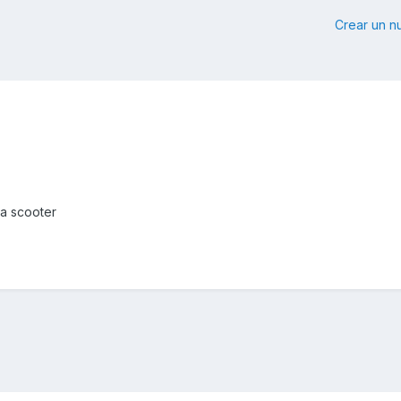
Crear un 
a scooter