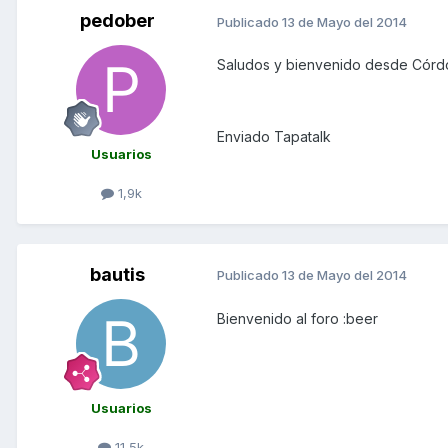
pedober
Publicado
13 de Mayo del 2014
Saludos y bienvenido desde Cór
Enviado Tapatalk
Usuarios
1,9k
bautis
Publicado
13 de Mayo del 2014
Bienvenido al foro :beer
Usuarios
11,5k