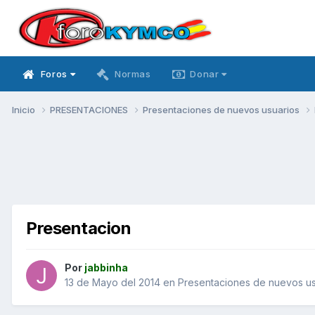
Foros
Normas
Donar
Inicio
PRESENTACIONES
Presentaciones de nuevos usuarios
Presentacion
Por
jabbinha
13 de Mayo del 2014
en
Presentaciones de nuevos us