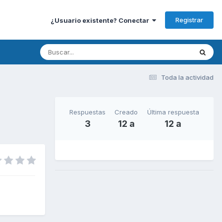
Registrar
¿Usuario existente? Conectar
Toda la actividad
Respuestas
Creado
Última respuesta
3
12 a
12 a