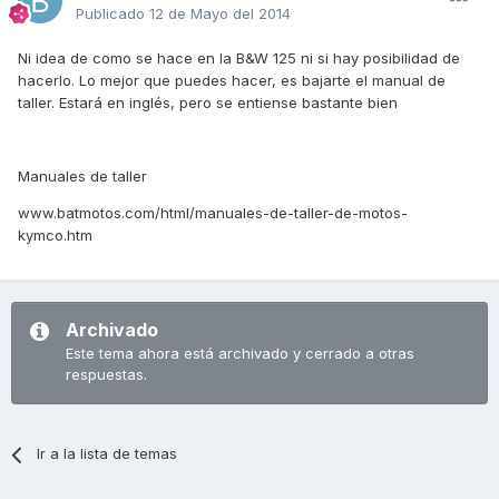
Publicado
12 de Mayo del 2014
Ni idea de como se hace en la B&W 125 ni si hay posibilidad de
hacerlo. Lo mejor que puedes hacer, es bajarte el manual de
taller. Estará en inglés, pero se entiense bastante bien
Manuales de taller
www.batmotos.com/html/manuales-de-taller-de-motos-
kymco.htm
Archivado
Este tema ahora está archivado y cerrado a otras
respuestas.
Ir a la lista de temas