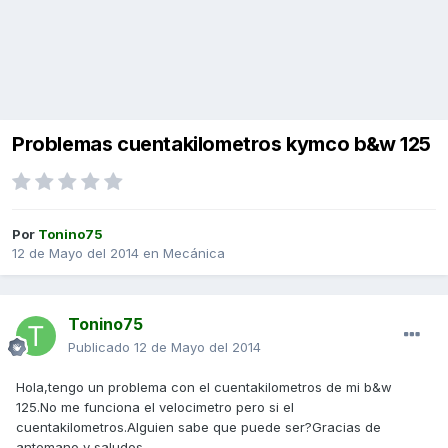
Problemas cuentakilometros kymco b&w 125
Por
Tonino75
12 de Mayo del 2014
en
Mecánica
Tonino75
Publicado
12 de Mayo del 2014
Hola,tengo un problema con el cuentakilometros de mi b&w
125.No me funciona el velocimetro pero si el
cuentakilometros.Alguien sabe que puede ser?Gracias de
antemano y saludos