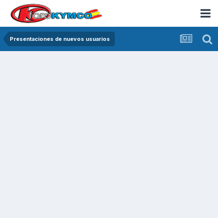
Presentaciones de nuevos usuarios