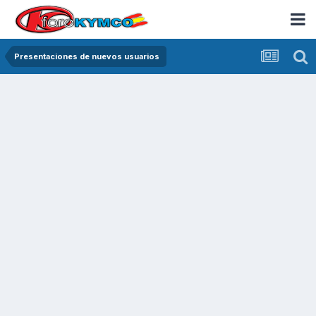
Presentaciones de nuevos usuarios