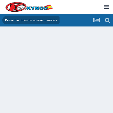
Presentaciones de nuevos usuarios