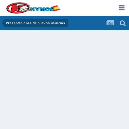
Presentaciones de nuevos usuarios