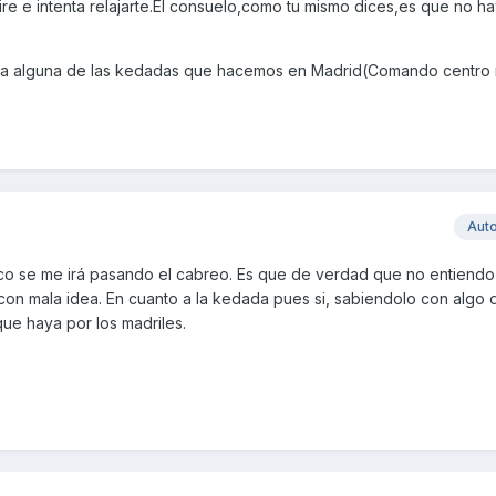
ire e intenta relajarte.El consuelo,como tu mismo dices,es que no 
 a alguna de las kedadas que hacemos en Madrid(Comando centro 
Aut
oco se me irá pasando el cabreo. Es que de verdad que no entiend
on mala idea. En cuanto a la kedada pues si, sabiendolo con algo 
ue haya por los madriles.