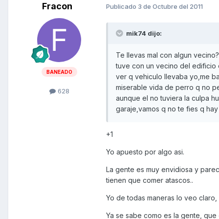
Fracon
Publicado
3 de Octubre del 2011
mik74 dijo:
Te llevas mal con algun vecino
tuve con un vecino del edificio 
BANEADO
ver q vehiculo llevaba yo,me ba
miserable vida de perro q no p
628
aunque el no tuviera la culpa hu
garaje,vamos q no te fies q hay
+1
Yo apuesto por algo asi.
La gente es muy envidiosa y parec
tienen que comer atascos..
Yo de todas maneras lo veo claro, 
Ya se sabe como es la gente, que 