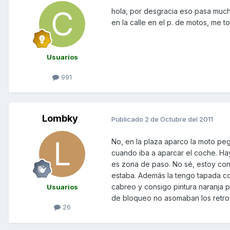
hola, por desgracia eso pasa mucho
en la calle en el p. de motos, me 
Usuarios
991
Lombky
Publicado
2 de Octubre del 2011
No, en la plaza aparco la moto pe
cuando iba a aparcar el coche. Ha
es zona de paso. No sé, estoy con
estaba. Además la tengo tapada con 
cabreo y consigo pintura naranja 
Usuarios
de bloqueo no asomaban los retrov
26