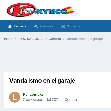
Foros
Normas
Donar
Inicio
FORO NACIONAL
General
Vandalismo en el garaje
Vandalismo en el garaje
Por
Lombky
2 de Octubre del 2011
en
General