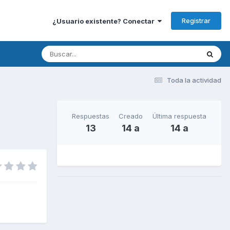
Registrar
¿Usuario existente? Conectar
Toda la actividad
Respuestas
Creado
Última respuesta
13
14 a
14 a