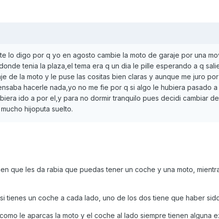
?te lo digo por q yo en agosto cambie la moto de garaje por una mo
donde tenia la plaza,el tema era q un dia le pille esperando a q sali
je de la moto y le puse las cositas bien claras y aunque me juro por
ensaba hacerle nada,yo no me fie por q si algo le hubiera pasado a
biera ido a por el,y para no dormir tranquilo pues decidi cambiar de
 mucho hijoputa suelto.
en que les da rabia que puedas tener un coche y una moto, mientra
si tienes un coche a cada lado, uno de los dos tiene que haber sido.
como le aparcas la moto y el coche al lado siempre tienen alguna 