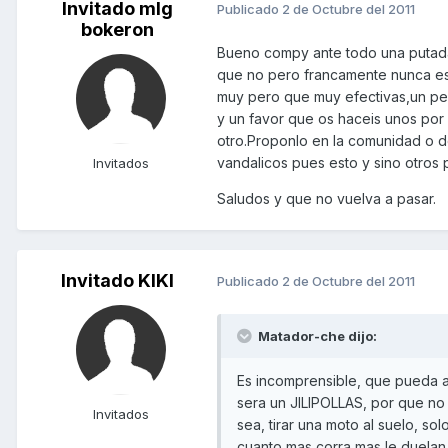
Invitado mlg
Publicado
2 de Octubre del 2011
bokeron
Bueno compy ante todo una putada 
que no pero francamente nunca est
muy pero que muy efectivas,un pel
y un favor que os haceis unos por
otro.Proponlo en la comunidad o d
vandalicos pues esto y sino otros
Invitados
Saludos y que no vuelva a pasar.
Invitado KIKI
Publicado
2 de Octubre del 2011
Matador-che dijo:
Es incomprensible, que pueda 
sera un JILIPOLLAS, por que no
Invitados
sea, tirar una moto al suelo, s
cuanto mas corra mas le duelan 