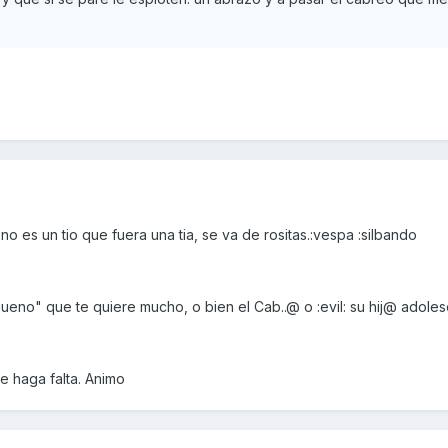
o es un tio que fuera una tia, se va de rositas.:vespa :silbando
eno" que te quiere mucho, o bien el Cab..@ o :evil: su hij@ adoles
e haga falta. Animo