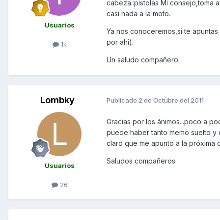
cabeza.:pistolas Mi consejo,toma a
casi nada a la moto.
Usuarios
Ya nos conoceremos,si te apuntas
por ahi).
1k
Un saludo compañero.
Lombky
Publicado
2 de Octubre del 2011
Gracias por los ánimos...poco a p
puede haber tanto memo suelto y c
claro que me apunto a la próxima q
Saludos compañeros.
Usuarios
26