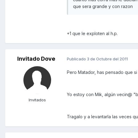
que sera grande y con razon
+1 que le exploten al h.p.
Invitado Dove
Publicado
3 de Octubre del 2011
Pero Matador, has pensado que si n
Yo estoy con Mik, algún vecin@ "bu
Invitados
Tragalo y a levantarla las veces qu