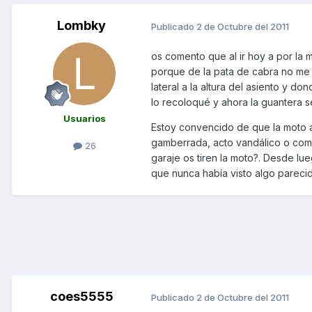
Lombky
Publicado
2 de Octubre del 2011
os comento que al ir hoy a por la 
porque de la pata de cabra no me f
lateral a la altura del asiento y d
lo recoloqué y ahora la guantera s
Usuarios
Estoy convencido de que la moto a
gamberrada, acto vandálico o como
26
garaje os tiren la moto?. Desde lu
que nunca había visto algo parecid
coes5555
Publicado
2 de Octubre del 2011