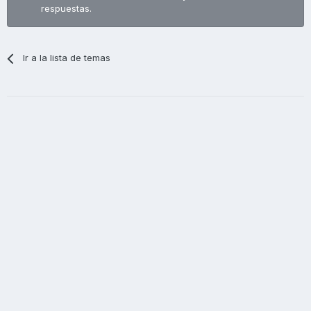
respuestas.
Ir a la lista de temas