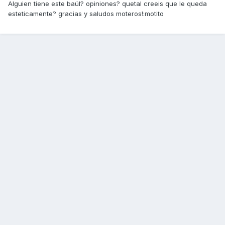
Alguien tiene este baúl? opiniones? quetal creeis que le queda
esteticamente? gracias y saludos moteros!:motito