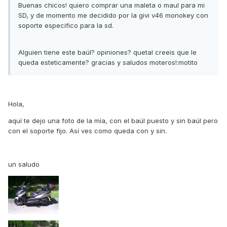
Buenas chicos! quiero comprar una maleta o maul para mi
SD, y de momento me decidido por la givi v46 monokey con
soporte especifico para la sd.
Alguien tiene este baúl? opiniones? quetal creeis que le
queda esteticamente? gracias y saludos moteros!:motito
Hola,
aquí te dejo una foto de la mía, con el baúl puesto y sin baúl pero
con el soporte fijo. Así ves como queda con y sin.
un saludo