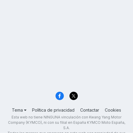
Tema
Política de privacidad
Contactar
Cookies
Esta web no tiene NINGUNA vinculación con Kwang Yang Motor
Company (KYMCO), ni con su filial en España KYMCO Moto España,
S.A.