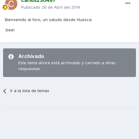
carlos230497
Publicado
26 de Abril del 2014
Bienvenido al foro, un saludo desde Huesca.
:beer
Archivado
Este tema ahora está archivado y cerrado a otras
respuestas.
Ir a la lista de temas