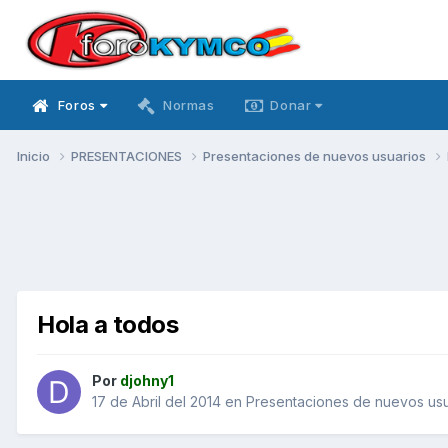
Foros
Normas
Donar
Inicio
PRESENTACIONES
Presentaciones de nuevos usuarios
Hola a todos
Por
djohny1
17 de Abril del 2014
en
Presentaciones de nuevos usu