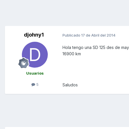
djohny1
Publicado
17 de Abril del 2014
Hola tengo una SD 125 des de mayo
16900 km
Usuarios
5
Saludos