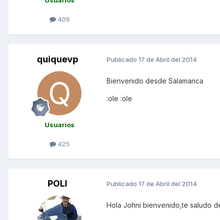
Usuarios
409
quiquevp
Publicado
17 de Abril del 2014
Bienvenido desde Salamanca
:ole :ole
Usuarios
425
POLI
Publicado
17 de Abril del 2014
Hola Johni bienvenido,te saludo d