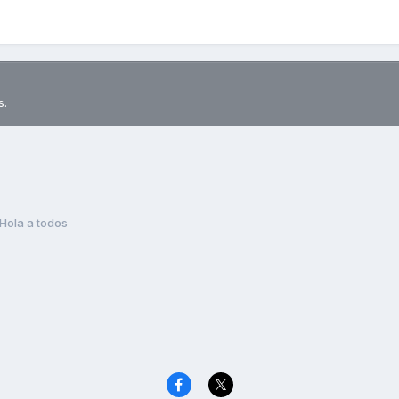
s.
Hola a todos