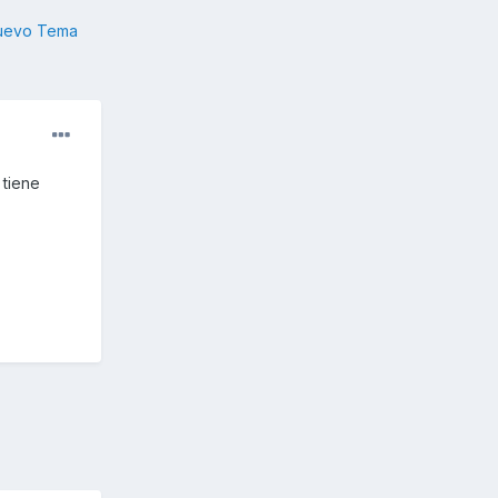
nuevo Tema
 tiene