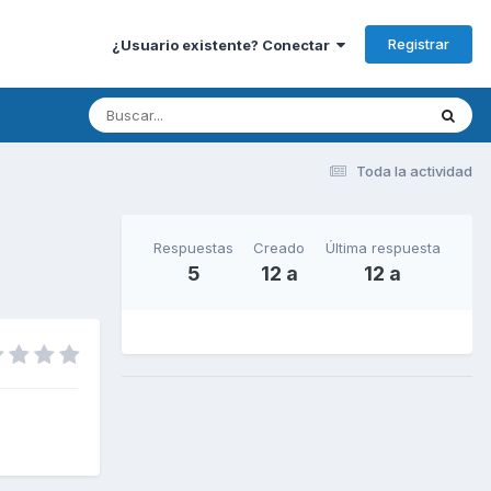
Registrar
¿Usuario existente? Conectar
Toda la actividad
Respuestas
Creado
Última respuesta
5
12 a
12 a