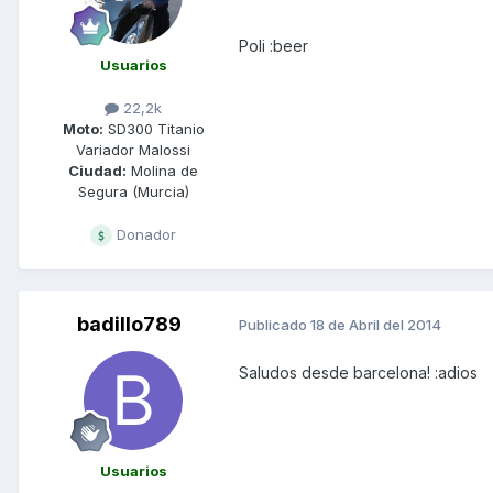
Poli :beer
Usuarios
22,2k
Moto:
SD300 Titanio
Variador Malossi
Ciudad:
Molina de
Segura (Murcia)
Donador
badillo789
Publicado
18 de Abril del 2014
Saludos desde barcelona! :adios
Usuarios