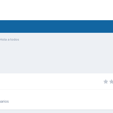
Hola a todos
arios