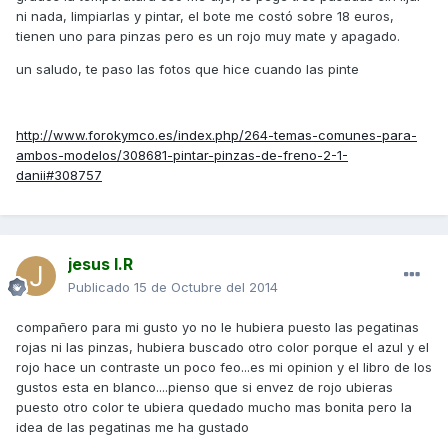
ni nada, limpiarlas y pintar, el bote me costó sobre 18 euros,
tienen uno para pinzas pero es un rojo muy mate y apagado.
un saludo, te paso las fotos que hice cuando las pinte
http://www.forokymco.es/index.php/264-temas-comunes-para-
ambos-modelos/308681-pintar-pinzas-de-freno-2-1-
danii#308757
jesus I.R
Publicado
15 de Octubre del 2014
compañero para mi gusto yo no le hubiera puesto las pegatinas
rojas ni las pinzas, hubiera buscado otro color porque el azul y el
rojo hace un contraste un poco feo...es mi opinion y el libro de los
gustos esta en blanco....pienso que si envez de rojo ubieras
puesto otro color te ubiera quedado mucho mas bonita pero la
idea de las pegatinas me ha gustado