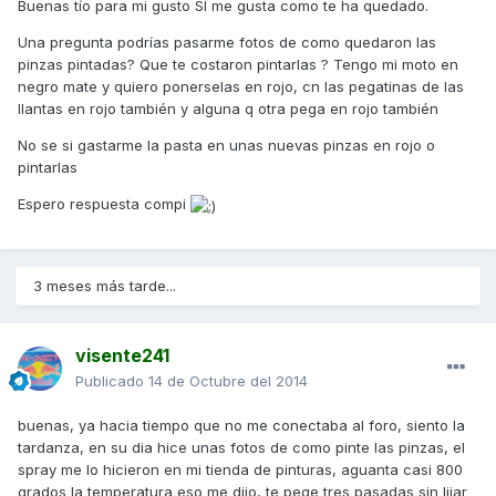
Buenas tío para mi gusto SI me gusta como te ha quedado.
Una pregunta podrías pasarme fotos de como quedaron las
pinzas pintadas? Que te costaron pintarlas ? Tengo mi moto en
negro mate y quiero ponerselas en rojo, cn las pegatinas de las
llantas en rojo también y alguna q otra pega en rojo también
No se si gastarme la pasta en unas nuevas pinzas en rojo o
pintarlas
Espero respuesta compi
3 meses más tarde...
visente241
Publicado
14 de Octubre del 2014
buenas, ya hacia tiempo que no me conectaba al foro, siento la
tardanza, en su dia hice unas fotos de como pinte las pinzas, el
spray me lo hicieron en mi tienda de pinturas, aguanta casi 800
grados la temperatura eso me dijo, te pege tres pasadas sin lijar