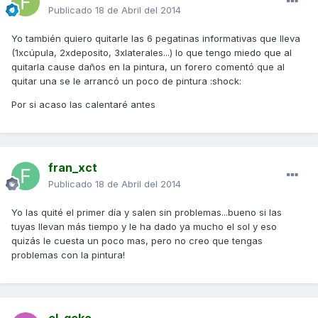
Publicado
18 de Abril del 2014
Yo también quiero quitarle las 6 pegatinas informativas que lleva
(1xcúpula, 2xdeposito, 3xlaterales...) lo que tengo miedo que al
quitarla cause daños en la pintura, un forero comentó que al
quitar una se le arrancó un poco de pintura :shock:
Por si acaso las calentaré antes
fran_xct
Publicado
18 de Abril del 2014
Yo las quité el primer día y salen sin problemas...bueno si las
tuyas llevan más tiempo y le ha dado ya mucho el sol y eso
quizás le cuesta un poco mas, pero no creo que tengas
problemas con la pintura!