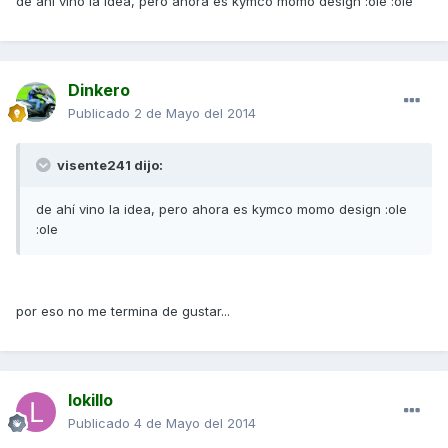
de ahí vino la idea, pero ahora es kymco momo design :ole :ole
Dinkero
Publicado
2 de Mayo del 2014
visente241 dijo:
de ahí vino la idea, pero ahora es kymco momo design :ole
:ole
por eso no me termina de gustar...
lokillo
Publicado
4 de Mayo del 2014