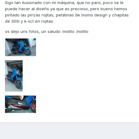
Sigo tan ilusionado con mi máquina, que no paro, poco se le
puede hacer al diseño ya que es precioso, pero bueno hemos
pintado las pinzas rojitas, petatinas de momo design y chapitas
de 300i y k-xct en rojitas.
os dejo uns fotos, un saludo :motito :motito