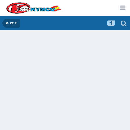
K-XCT