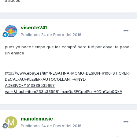
Saludos
visente241
Publicado
24 de Enero del 2016
pues ya hace tiempo que las compré pero fué por ebya, te paso
un enlace
http://www.ebay.es/itm/PEGATINA-MOMO-DESIGN-R100-STICKER-
DECAL-AUFKLEBER-AUTOCOLLANT-VINYL-
ADESIVO-/151333853569?
var=&hash=item233c335981:m:mGs3ECpolPu_H0DhCab0QkA
manolomusic
Publicado
24 de Enero del 2016