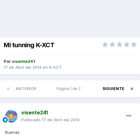
Mi tunning K-XCT
Por
visente241
17 de Abril del 2014
en
K-XCT
ANTERIOR
Página 1 de 2
SIGUIENTE
visente241
Publicado
17 de Abril del 2014
Buenas