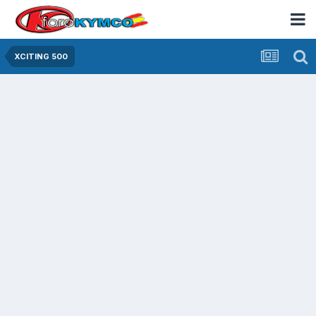
XCITING 500