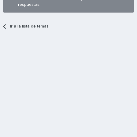
respuestas.
Ir a la lista de temas