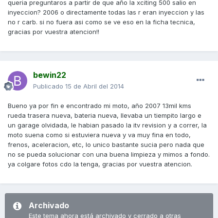
queria preguntaros a partir de que año la xciting 500 salio en
inyeccion? 2006 o directamente todas las r eran inyeccion y las
no r carb. si no fuera asi como se ve eso en la ficha tecnica,
gracias por vuestra atencion!!
bewin22
Publicado
15 de Abril del 2014
Bueno ya por fin e encontrado mi moto, año 2007 13mil kms
rueda trasera nueva, bateria nueva, llevaba un tiempito largo e
un garage olvidada, le habian pasado la itv revision y a correr, la
moto suena como si estuviera nueva y va muy fina en todo,
frenos, aceleracion, etc, lo unico bastante sucia pero nada que
no se pueda solucionar con una buena limpieza y mimos a fondo.
ya colgare fotos cdo la tenga, gracias por vuestra atencion.
Archivado
Este tema ahora está archivado y cerrado a otras