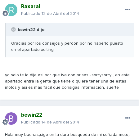
Raxaral
Publicado
12 de Abril del 2014
bewin22 dijo:
Gracias por los consejos y perdon por no haberlo puesto
en el apartado xciting.
yo solo te lo dije asi por que iva con prisas -sorrysorry , en este
apartado entra la gente que tiene o quiere tener una de estas
motos y asi es mas facil que consigas información, suerte
bewin22
Publicado
14 de Abril del 2014
Hola muy buenas,sigo en la dura busqueda de mi soñada moto,