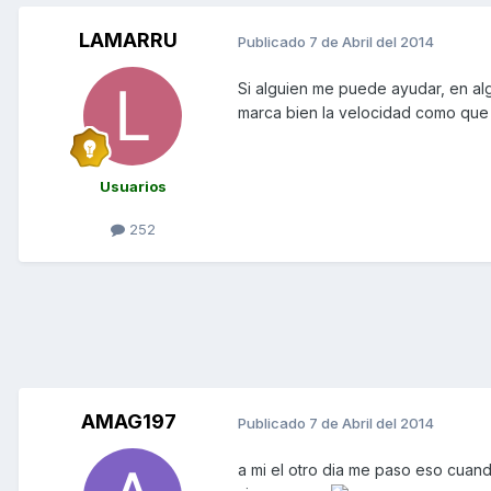
LAMARRU
Publicado
7 de Abril del 2014
Si alguien me puede ayudar, en al
marca bien la velocidad como que 
Usuarios
252
AMAG197
Publicado
7 de Abril del 2014
a mi el otro dia me paso eso cuando