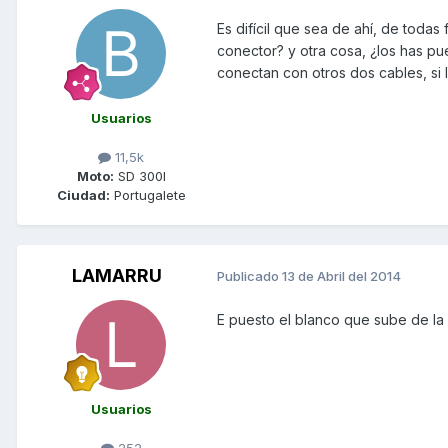
Es difícil que sea de ahí, de todas 
conector? y otra cosa, ¿los has p
conectan con otros dos cables, si 
Usuarios
11,5k
Moto:
SD 300I
Ciudad:
Portugalete
LAMARRU
Publicado
13 de Abril del 2014
E puesto el blanco que sube de la r
Usuarios
252