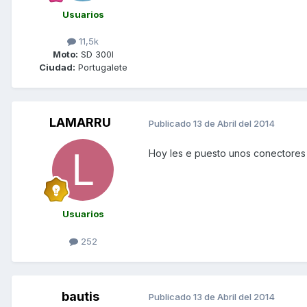
Usuarios
11,5k
Moto:
SD 300I
Ciudad:
Portugalete
LAMARRU
Publicado
13 de Abril del 2014
Hoy les e puesto unos conectores f
Usuarios
252
bautis
Publicado
13 de Abril del 2014