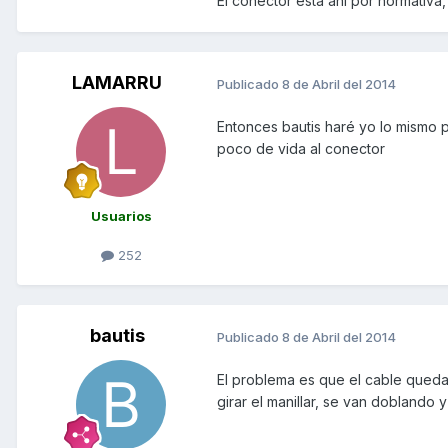
El conector está ahí por normativ
LAMARRU
Publicado
8 de Abril del 2014
Entonces bautis haré yo lo mismo 
poco de vida al conector
Usuarios
252
bautis
Publicado
8 de Abril del 2014
El problema es que el cable queda 
girar el manillar, se van doblando y