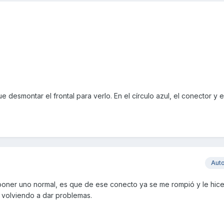
ue desmontar el frontal para verlo. En el círculo azul, el conector y 
Aut
poner uno normal, es que de ese conecto ya se me rompió y le hic
volviendo a dar problemas.