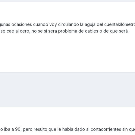
gunas ocasiones cuando voy circulando la aguja del cuentakilómetr
se cae al cero, no se si sera problema de cables o de que será.
 iba a 90, pero resulto que le habia dado al cortacorrientes sin que