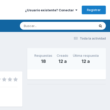
Registrar
¿Usuario existente? Conectar
Toda la actividad
Respuestas
Creado
Última respuesta
18
12 a
12 a