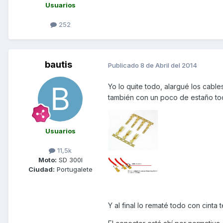
Usuarios
252
bautis
Publicado
8 de Abril del 2014
Yo lo quite todo, alargué los cab
también con un poco de estaño to
Usuarios
11,5k
Moto:
SD 300I
Ciudad:
Portugalete
Y al final lo rematé todo con cinta t