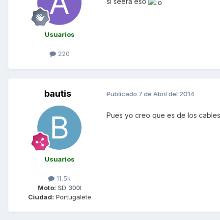
si seera eso
Usuarios
220
bautis
Publicado
7 de Abril del 2014
Pues yo creo que es de los cables
Usuarios
11,5k
Moto:
SD 300I
Ciudad:
Portugalete