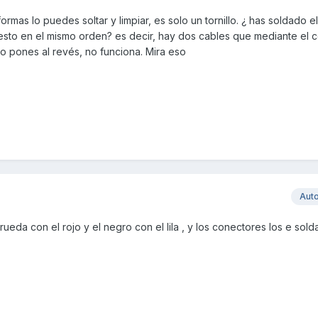
formas lo puedes soltar y limpiar, es solo un tornillo. ¿ has soldado el
uesto en el mismo orden? es decir, hay dos cables que mediante el 
lo pones al revés, no funciona. Mira eso
Aut
ueda con el rojo y el negro con el lila , y los conectores los e sold