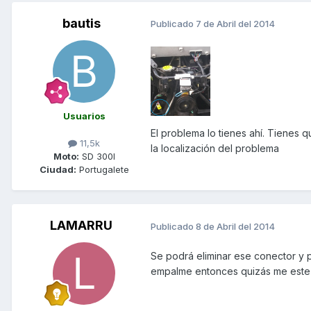
bautis
Publicado
7 de Abril del 2014
Usuarios
El problema lo tienes ahí. Tienes q
11,5k
la localización del problema
Moto:
SD 300I
Ciudad:
Portugalete
LAMARRU
Publicado
8 de Abril del 2014
Se podrá eliminar ese conector y 
empalme entonces quizás me este 