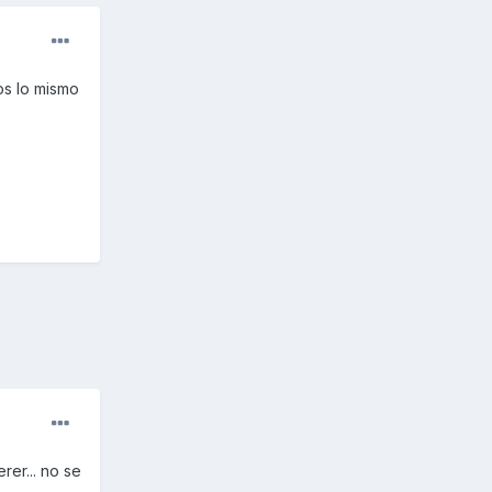
os lo mismo
rer... no se