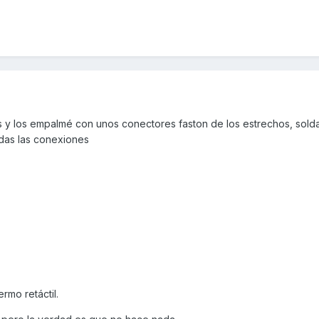
les y los empalmé con unos conectores faston de los estrechos, sol
das las conexiones
ermo retáctil.