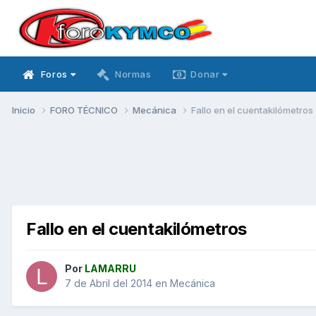
Foros
Normas
Donar
Inicio
FORO TÉCNICO
Mecánica
Fallo en el cuentakilómetros
Fallo en el cuentakilómetros
Por
LAMARRU
7 de Abril del 2014
en
Mecánica