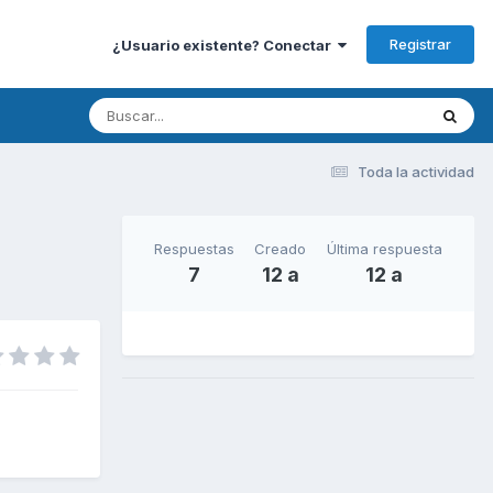
Registrar
¿Usuario existente? Conectar
Toda la actividad
Respuestas
Creado
Última respuesta
7
12 a
12 a