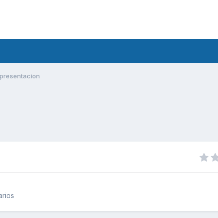
presentacion
arios