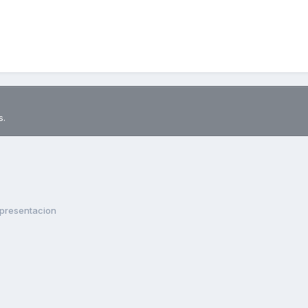
s.
presentacion