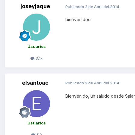
joseyjaque
Publicado
2 de Abril del 2014
bienvenidoo
Usuarios
3,1k
elsantoac
Publicado
2 de Abril del 2014
Bienvenido, un saludo desde Salam
Usuarios
110