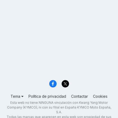
Tema
Política de privacidad
Contactar
Cookies
Esta web no tiene NINGUNA vinculación con Kwang Yang Motor
Company (KYMCO), ni con su filial en España KYMCO Moto España,
S.A.
Todas las marcas que aparecen en esta web son propiedad de sus