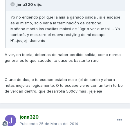
jona320 dijo:
Yo no entiendo por que la mia a ganado salida , si e escape
es el mismo, solo varia la terminación de carbono.
Mañana monto los rodillos malosi de 13gr a ver que tal..... Ya
contaré, y mostrare el nuevo restyling de mi escape
H1...jeejejj :demonio
A ver, en teoria, deberias de haber perdido salida, como normal
general es lo que sucede, tu caso es bastante raro.
O una de dos, o tu escape estaba malo (el de serie) y ahora
notas mejoras logicamente. O tu escape viene con un twin turbo
de verdad dentro, que desarrolla 500cv mas . jejejeje
jona320
Publicado
25 de Marzo del 2014