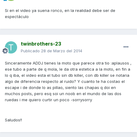
Si en el video ya suena ronco, en la realidad debe ser de
espectáculo
twinbrothers-23
Publicado
28 de Marzo del 2014
Sinceramente ADDJ tienes la moto que parece otra tio :aplausos ,
ese tubo a parte de q mola, le da otra estetica a la moto, en fin a
lo q iba, el video esta el tubo sin db killer, con db killer se notaria
algo de diferencia respecto al ruido? Y cuanto te ha costao el
escape i de donde lo as pillao, siento las chapas q doi en
muchos posts, pero esq soi un noob en el mundo de las dos
ruedas i me quiero curtir un poco -sorrysorry
Saludos!!