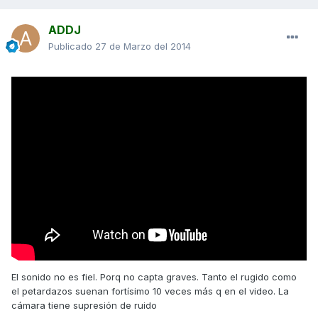
ADDJ
Publicado
27 de Marzo del 2014
El sonido no es fiel. Porq no capta graves. Tanto el rugido como
el petardazos suenan fortísimo 10 veces más q en el video. La
cámara tiene supresión de ruido