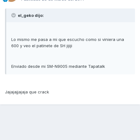
el_geko dijo:
Lo mismo me pasa a mi que escucho como si viniera una
600 y veo el patinete de SH jijiji
Enviado desde mi SM-N9005 mediante Tapatalk
Jajajajjajaja que crack