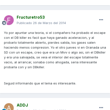
Fructuretro53
Publicado
26 de Marzo del 2014
Yo por apuntar una teoria, si el compañero ha probado el escape
con el DB killer es facil que haya ganado aceleracion, y al
probarlo totalmente abierto, pierdes salida, los gases salen
haciendo menos compresion. Yo el otro jueves vi en Granada una
SD con un escape, creo que era un Mivv o algo asi, sin el DBkiller
y era una salvajada, se veia el interior del escape totalmente
vacio, al arrancar, sonaba como ahogada, seria interesante
probarla con y sin DBkiller.
Seguid informando que el tema es interesante.
ADDJ