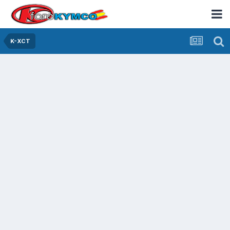
K-XCT