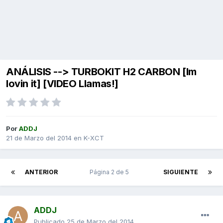
ANÁLISIS --> TURBOKIT H2 CARBON [Im
lovin it] [VIDEO Llamas!]
Por
ADDJ
21 de Marzo del 2014
en
K-XCT
ANTERIOR
Página 2 de 5
SIGUIENTE
ADDJ
Publicado
25 de Marzo del 2014