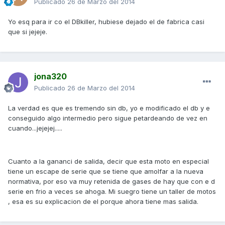
Publicado
26 de Marzo del 2014
Yo esq para ir co el DBkiller, hubiese dejado el de fabrica casi
que si jejeje.
jona320
Publicado
26 de Marzo del 2014
La verdad es que es tremendo sin db, yo e modificado el db y e
conseguido algo intermedio pero sigue petardeando de vez en
cuando...jejejej.....
Cuanto a la gananci de salida, decir que esta moto en especial
tiene un escape de serie que se tiene que amolfar a la nueva
normativa, por eso va muy retenida de gases de hay que con e d
serie en frio a veces se ahoga. Mi suegro tiene un taller de motos
, esa es su explicacion de el porque ahora tiene mas salida.