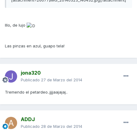
[attachment=26077]IMG_20140323_140432.jpg[/attachment]
Illo, de lujo
Las pinzas en azul, guapo tela!
jona320
Publicado
27 de Marzo del 2014
Tremendo el petardeo..jjjjaajajaj..
ADDJ
Publicado
28 de Marzo del 2014