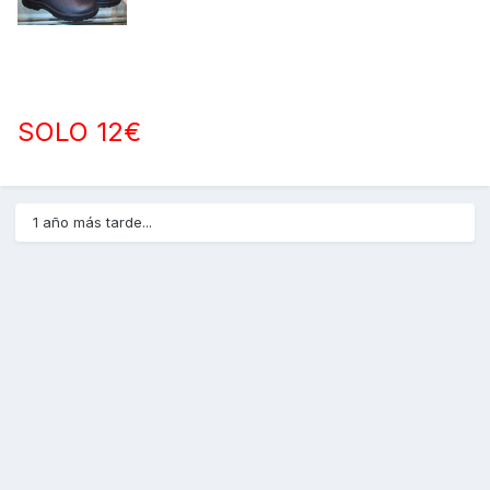
SOLO 12€
1 año más tarde...