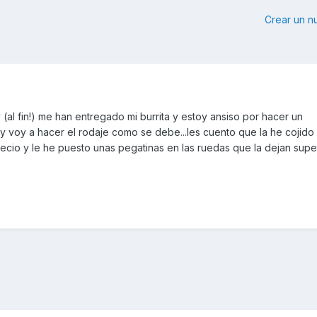
Crear un 
(al fin!) me han entregado mi burrita y estoy ansiso por hacer un
ro y voy a hacer el rodaje como se debe...les cuento que la he cojid
cio y le he puesto unas pegatinas en las ruedas que la dejan super