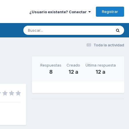
Registrar
¿Usuario existente? Conectar
Toda la actividad
Respuestas
Creado
Última respuesta
8
12 a
12 a