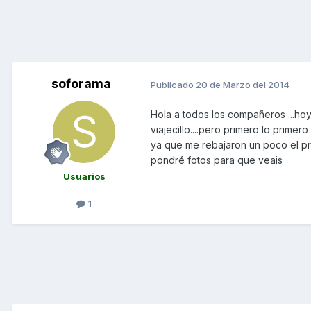
soforama
Publicado
20 de Marzo del 2014
Hola a todos los compañeros ...hoy 
viajecillo....pero primero lo prime
ya que me rebajaron un poco el pre
pondré fotos para que veais
Usuarios
1