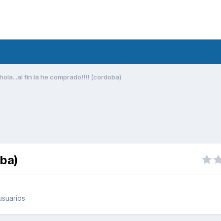
hola...al fin la he comprado!!!! (cordoba)
oba)
usuarios