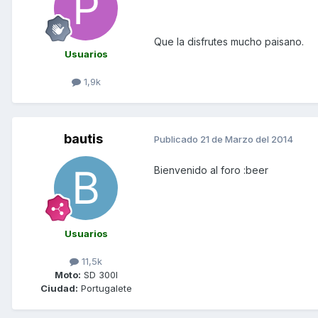
Que la disfrutes mucho paisano.
Usuarios
1,9k
bautis
Publicado
21 de Marzo del 2014
Bienvenido al foro :beer
Usuarios
11,5k
Moto:
SD 300I
Ciudad:
Portugalete