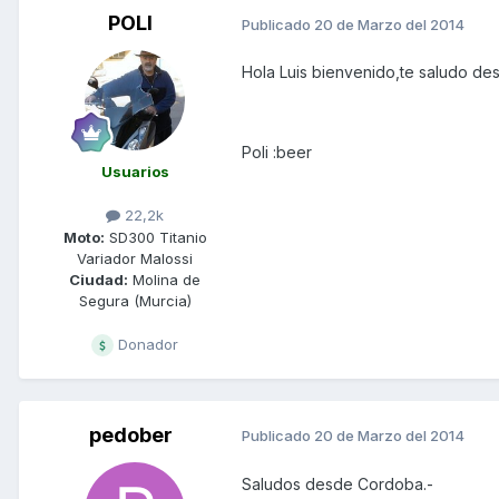
POLI
Publicado
20 de Marzo del 2014
Hola Luis bienvenido,te saludo des
Poli :beer
Usuarios
22,2k
Moto:
SD300 Titanio
Variador Malossi
Ciudad:
Molina de
Segura (Murcia)
Donador
pedober
Publicado
20 de Marzo del 2014
Saludos desde Cordoba.-