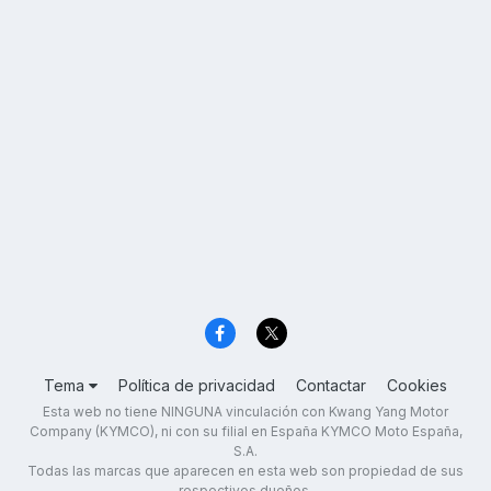
Tema
Política de privacidad
Contactar
Cookies
Esta web no tiene NINGUNA vinculación con Kwang Yang Motor
Company (KYMCO), ni con su filial en España KYMCO Moto España,
S.A.
Todas las marcas que aparecen en esta web son propiedad de sus
respectivos dueños.