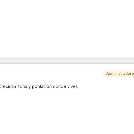
Administrador
preciosa zona y poblacion donde vives.