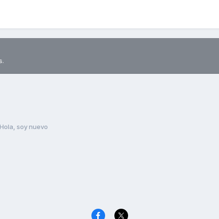
s.
Hola, soy nuevo