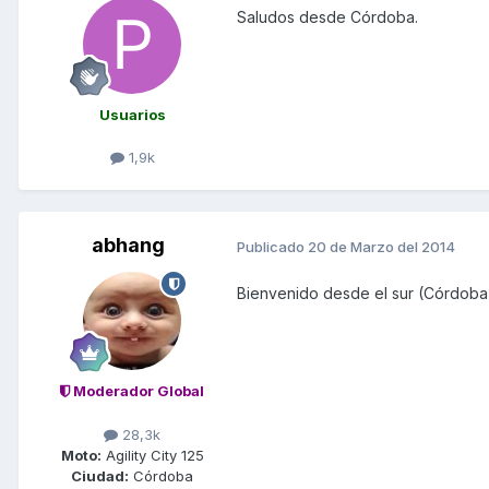
Saludos desde Córdoba.
Usuarios
1,9k
abhang
Publicado
20 de Marzo del 2014
Bienvenido desde el sur (Córdoba
Moderador Global
28,3k
Moto:
Agility City 125
Ciudad:
Córdoba