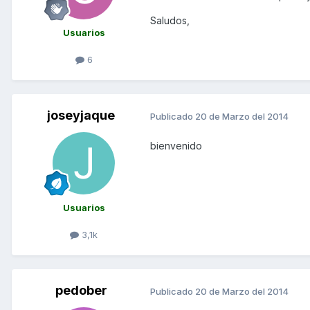
Saludos,
Usuarios
6
joseyjaque
Publicado
20 de Marzo del 2014
bienvenido
Usuarios
3,1k
pedober
Publicado
20 de Marzo del 2014