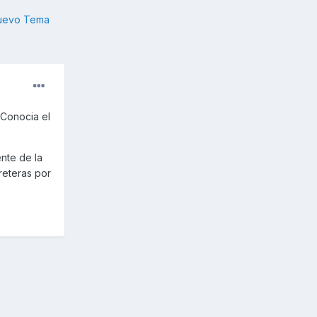
nuevo Tema
 Conocia el
nte de la
reteras por