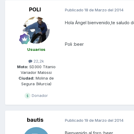
POLI
Publicado
18 de Marzo del 2014
Hola Ángel bienvenido,te saludo d
Poli :beer
Usuarios
22,2k
Moto:
SD300 Titanio
Variador Malossi
Ciudad:
Molina de
Segura (Murcia)
Donador
bautis
Publicado
19 de Marzo del 2014
Bienvenido al foro :beer