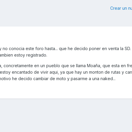
Crear un 
 no conocia este foro hasta... que he decido poner en venta la SD.
mbien estoy registrado.
a, concretamente en un pueblo que se llama Moaña, que esta en fre
estoy encantado de vivir aqui, ya que hay un monton de rutas y car
 motivo he decido cambiar de moto y pasarme a una naked...