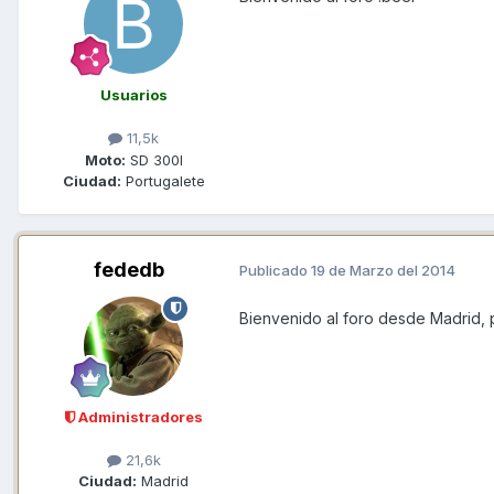
Usuarios
11,5k
Moto:
SD 300I
Ciudad:
Portugalete
fededb
Publicado
19 de Marzo del 2014
Bienvenido al foro desde Madrid, 
Administradores
21,6k
Ciudad:
Madrid