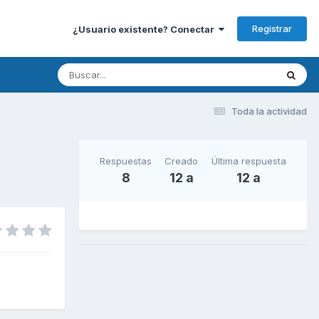
Registrar
¿Usuario existente? Conectar
Toda la actividad
Respuestas
Creado
Última respuesta
8
12 a
12 a