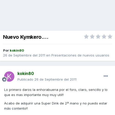
Nuevo Kymkero....
Por
kokin80
26 de Septiembre del 2011
en
Presentaciones de nuevos usuarios
kokin80
Publicado
26 de Septiembre del 2011
Lo primero daros la enhorabuena por el foro, claro, sencillo y lo
que es mas importante muy muy util!!
Acabo de adquirir una Super Dink de 2ª mano y no puedo estar
más contento!!