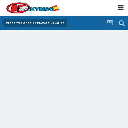
Presentaciones de nuevos usuarios