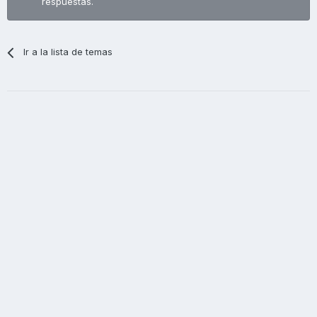
respuestas.
Ir a la lista de temas