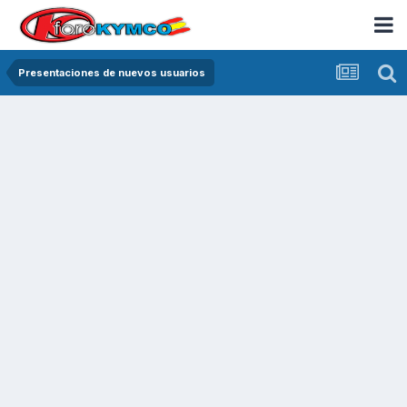
Presentaciones de nuevos usuarios