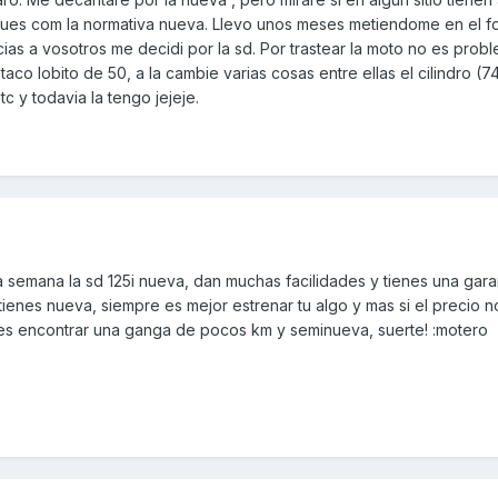
o pues com la normativa nueva. Llevo unos meses metiendome en el f
as a vosotros me decidi por la sd. Por trastear la moto no es probl
co lobito de 50, a la cambie varias cosas entre ellas el cilindro (7
c y todavia la tengo jejeje.
semana la sd 125i nueva, dan muchas facilidades y tienes una garan
tienes nueva, siempre es mejor estrenar tu algo y mas si el precio 
 encontrar una ganga de pocos km y seminueva, suerte! :motero