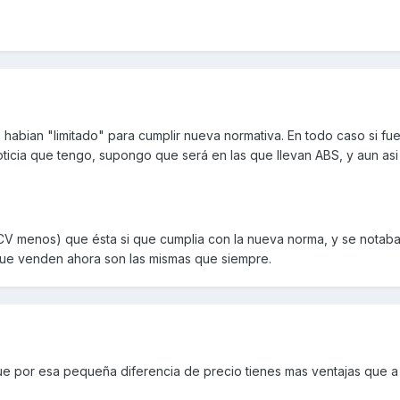
 habian "limitado" para cumplir nueva normativa. En todo caso si fue
oticia que tengo, supongo que será en las que llevan ABS, y aun as
CV menos) que ésta si que cumplia con la nueva norma, y se notaba 
que venden ahora son las mismas que siempre.
que por esa pequeña diferencia de precio tienes mas ventajas que a 