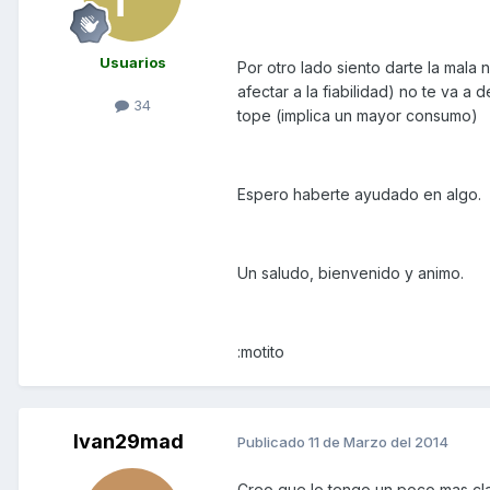
Usuarios
Por otro lado siento darte la mala
afectar a la fiabilidad) no te va a
34
tope (implica un mayor consumo)
Espero haberte ayudado en algo.
Un saludo, bienvenido y animo.
:motito
Ivan29mad
Publicado
11 de Marzo del 2014
Creo que lo tengo un poco mas clar