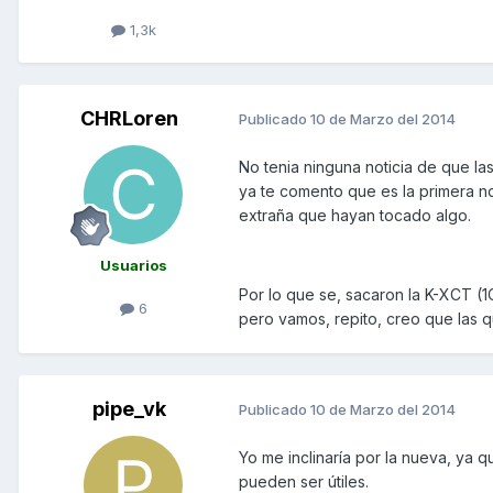
1,3k
CHRLoren
Publicado
10 de Marzo del 2014
No tenia ninguna noticia de que las
ya te comento que es la primera n
extraña que hayan tocado algo.
Usuarios
Por lo que se, sacaron la K-XCT (1
6
pero vamos, repito, creo que las 
pipe_vk
Publicado
10 de Marzo del 2014
Yo me inclinaría por la nueva, ya 
pueden ser útiles.