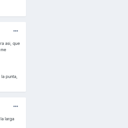
ra asi, que
i me
la punta,
la larga