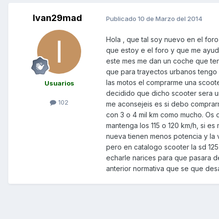
Ivan29mad
Publicado
10 de Marzo del 2014
Hola , que tal soy nuevo en el for
que estoy e el foro y que me ayude
este mes me dan un coche que teng
que para trayectos urbanos tengo
las motos el comprarme una scooter
Usuarios
decidido que dicho scooter sera u
102
me aconsejeis es si debo comprar
con 3 o 4 mil km como mucho. Os d
mantenga los 115 o 120 km/h, si es
nueva tienen menos potencia y la v
pero en catalogo scooter la sd 12
echarle narices para que pasara de
anterior normativa que se que desar