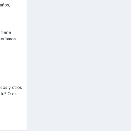
 años,
 tiene
staríamos
cos y otros
 tu? O es