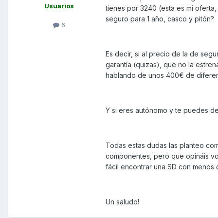
Usuarios
tienes por 3240 (esta es mi oferta,
seguro para 1 año, casco y pitón?
6
Es decir, si al precio de la de seg
garantía (quizas), que no la estre
hablando de unos 400€ de difere
Y si eres autónomo y te puedes de
Todas estas dudas las planteo com
componentes, pero que opináis vos
fácil encontrar una SD con menos 
Un saludo!