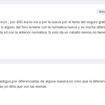
Aut
recio , por 400 euros iria a por la nueva por el tema del seguro grat
 si alguno del foro la tiene con la normativa nueva y es mucha difer
la sd con la anterior normativa. Si solo da un caballo menos no tien
ntiguo,por diferenciarlas de alguna manera,no creo que la diferen
as yo diría que son las mismas.