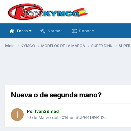
Foros
Normas
Donar
Inicio
KYMCO
MODELOS DE LA MARCA
SUPER DINK
SUPER
Nueva o de segunda mano?
Por
Ivan29mad
10 de Marzo del 2014
en
SUPER DINK 125