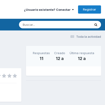
Registrar
¿Usuario existente? Conectar
Toda la actividad
Respuestas
Creado
Última respuesta
11
12 a
12 a