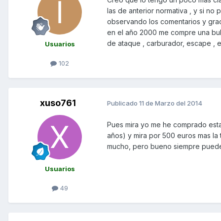
las de anterior normativa , y si n
observando los comentarios y graci
en el año 2000 me compre una bulta
de ataque , carburador, escape , et
Usuarios
102
xuso761
Publicado
11 de Marzo del 2014
Pues mira yo me he comprado esta 
años) y mira por 500 euros mas la 
mucho, pero bueno siempre puedes
Usuarios
49