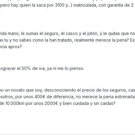
 pero hay quien la saca por 3100 y...) matriculada, con garantía de 2
unda mano, le sumas el seguro, el casco y el pitón, y le quitas que no
nas tu y no sabes como la han tratado, realmente merece la pena? E
ncia aprox?
sgravar el 50% de iva, ya ni me lo pienso.
o un novato que soy, desconociendo el precio de los seguros, cas
otros, por unos 400€ de diferencia, no merece la pena estrenarla
de 10.000km por unos 2000€ y bien cuidada y sin caidas?