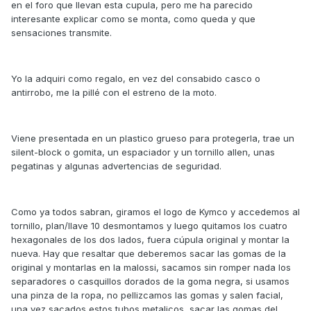
en el foro que llevan esta cupula, pero me ha parecido
interesante explicar como se monta, como queda y que
sensaciones transmite.
Yo la adquiri como regalo, en vez del consabido casco o
antirrobo, me la pillé con el estreno de la moto.
Viene presentada en un plastico grueso para protegerla, trae un
silent-block o gomita, un espaciador y un tornillo allen, unas
pegatinas y algunas advertencias de seguridad.
Como ya todos sabran, giramos el logo de Kymco y accedemos al
tornillo, plan/llave 10 desmontamos y luego quitamos los cuatro
hexagonales de los dos lados, fuera cúpula original y montar la
nueva. Hay que resaltar que deberemos sacar las gomas de la
original y montarlas en la malossi, sacamos sin romper nada los
separadores o casquillos dorados de la goma negra, si usamos
una pinza de la ropa, no pellizcamos las gomas y salen facial,
una vez sacados estos tubos metalicos, sacar las gomas del