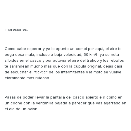
Impresiones:
Como cabe esperar y ya lo apunto un compi por aqui, el aire te
pega cosa mala, incluso a baja velocidad, 50 km/h ya se nota
silbidos en el casco y por autovia el aire del trafico y los rebufos
te zarandean mucho mas que con la cúpula original, dejas casi
de escuchar el "tic-tic" de los intermitentes y la moto se vuelve
claramente mas ruidosa.
Pasas de poder llevar la pantalla del casco abierto e ir como en
un coche con la ventanilla bajada a parecer que vas agarrado en
el ala de un avion.