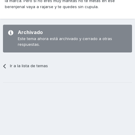
la marca. Pero si no eres muy manitas no te metas en ese
berenjenal vaya a rajarse y te quedes sin cupula.
Archivado
Este tema ahora está archivado y cerrado a otras
respuestas.
Ir a la lista de temas