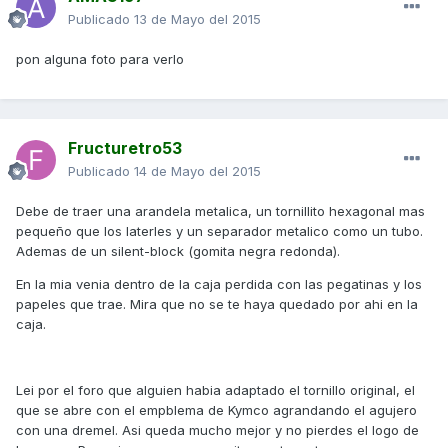
Publicado
13 de Mayo del 2015
pon alguna foto para verlo
Fructuretro53
Publicado
14 de Mayo del 2015
Debe de traer una arandela metalica, un tornillito hexagonal mas
pequeño que los laterles y un separador metalico como un tubo.
Ademas de un silent-block (gomita negra redonda).
En la mia venia dentro de la caja perdida con las pegatinas y los
papeles que trae. Mira que no se te haya quedado por ahi en la
caja.
Lei por el foro que alguien habia adaptado el tornillo original, el
que se abre con el empblema de Kymco agrandando el agujero
con una dremel. Asi queda mucho mejor y no pierdes el logo de