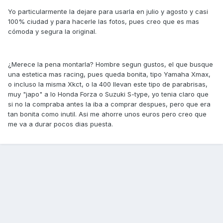
Yo particularmente la dejare para usarla en julio y agosto y casi
100% ciudad y para hacerle las fotos, pues creo que es mas
cómoda y segura la original.
¿Merece la pena montarla? Hombre segun gustos, el que busque
una estetica mas racing, pues queda bonita, tipo Yamaha Xmax,
o incluso la misma Xkct, o la 400 llevan este tipo de parabrisas,
muy "japo" a lo Honda Forza o Suzuki S-type, yo tenia claro que
si no la compraba antes la iba a comprar despues, pero que era
tan bonita como inutil. Asi me ahorre unos euros pero creo que
me va a durar pocos dias puesta.