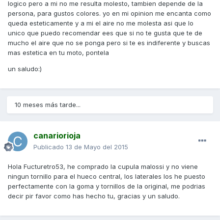
logico pero a mi no me resulta molesto, tambien depende de la
persona, para gustos colores. yo en mi opinion me encanta como
queda esteticamente y a mi el aire no me molesta asi que lo
unico que puedo recomendar ees que si no te gusta que te de
mucho el aire que no se ponga pero si te es indiferente y buscas
mas estetica en tu moto, pontela
un saludo:)
10 meses más tarde...
canariorioja
Publicado
13 de Mayo del 2015
Hola Fucturetro53, he comprado la cupula malossi y no viene
ningun tornillo para el hueco central, los laterales los he puesto
perfectamente con la goma y tornillos de la original, me podrias
decir pir favor como has hecho tu, gracias y un saludo.