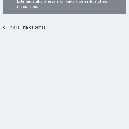
Este tema ahora está archivado y cerrado a otras
respuestas.
Ir a la lista de temas