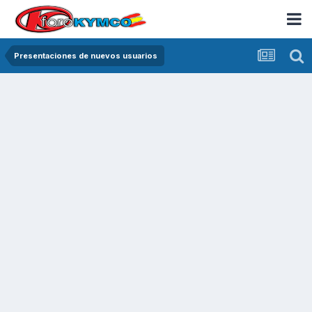
Presentaciones de nuevos usuarios