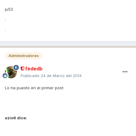
ju52
.
.
Administradores
fededb
Publicado
24 de Marzo del 2014
Lo ha puesto en el primer post:
ezio6 dice: