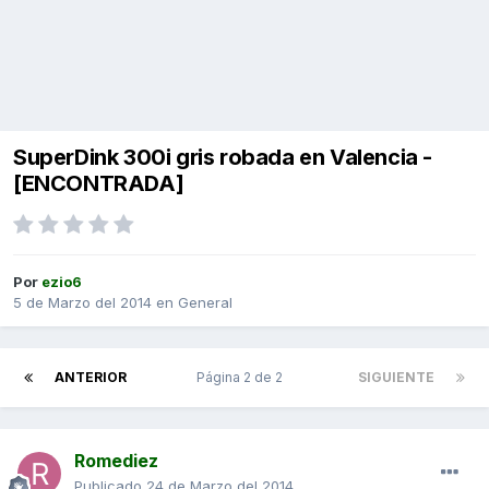
SuperDink 300i gris robada en Valencia -
[ENCONTRADA]
Por
ezio6
5 de Marzo del 2014
en
General
ANTERIOR
Página 2 de 2
SIGUIENTE
Romediez
Publicado
24 de Marzo del 2014