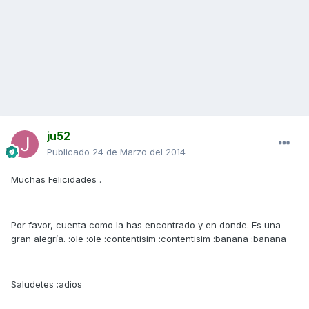
ju52
Publicado
24 de Marzo del 2014
Muchas Felicidades .
Por favor, cuenta como la has encontrado y en donde. Es una
gran alegría. :ole :ole :contentisim :contentisim :banana :banana
Saludetes :adios