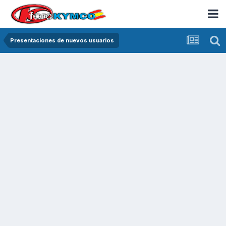
Presentaciones de nuevos usuarios