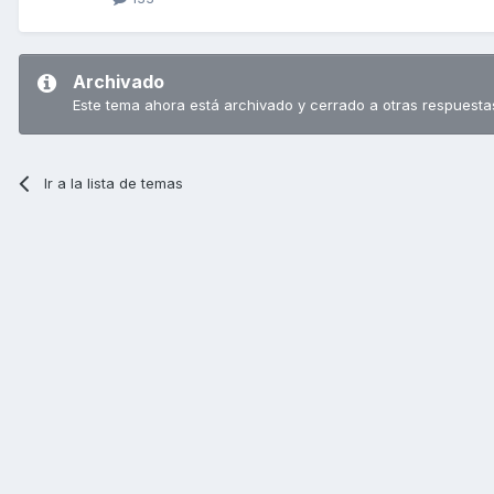
Archivado
Este tema ahora está archivado y cerrado a otras respuesta
Ir a la lista de temas