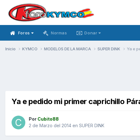
Foros
Normas
Donar
Inicio
KYMCO
MODELOS DE LA MARCA
SUPER DINK
Ya e p
Ya e pedido mi primer caprichillo Pá
Por
Cubito88
2 de Marzo del 2014
en
SUPER DINK