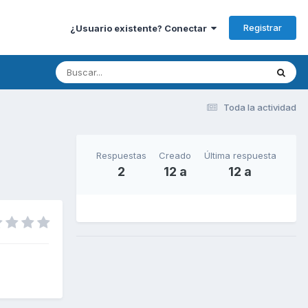
Registrar
¿Usuario existente? Conectar
Toda la actividad
Respuestas
Creado
Última respuesta
2
12 a
12 a