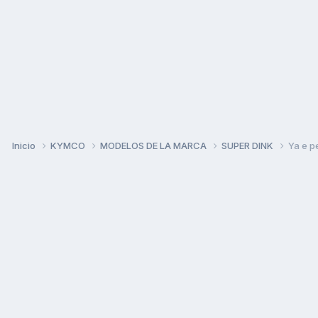
Inicio
KYMCO
MODELOS DE LA MARCA
SUPER DINK
Ya e p