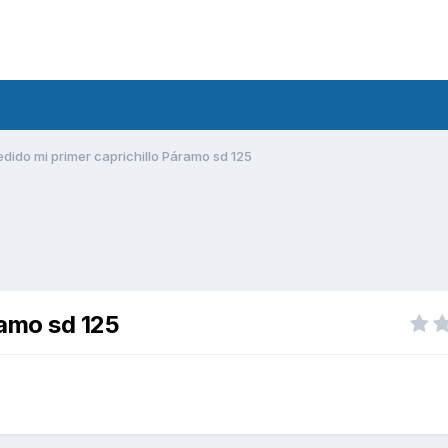
edido mi primer caprichillo Páramo sd 125
ramo sd 125