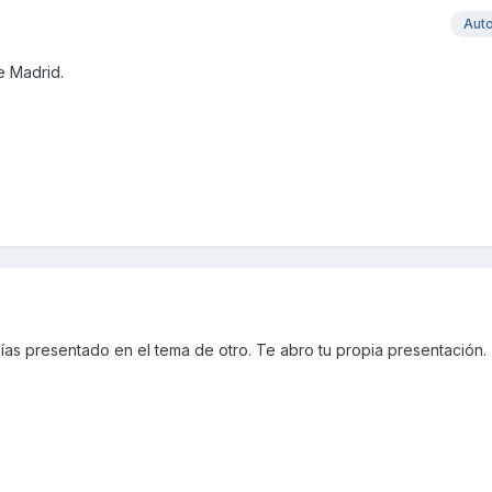
Aut
e Madrid.
as presentado en el tema de otro. Te abro tu propia presentación.