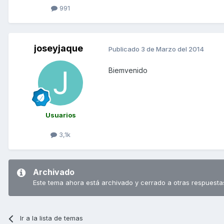
991
joseyjaque
Publicado
3 de Marzo del 2014
Biemvenido
Usuarios
3,1k
Archivado
Este tema ahora está archivado y cerrado a otras respuesta
Ir a la lista de temas