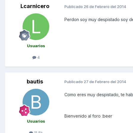
Lcarnicero
Publicado
26 de Febrero del 2014
Perdon soy muy despistado soy d
Usuarios
4
bautis
Publicado
27 de Febrero del 2014
Como eres muy despistado, te habí
Bienvenido al foro :beer
Usuarios
11,5k