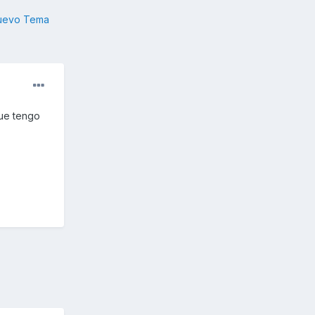
nuevo Tema
que tengo