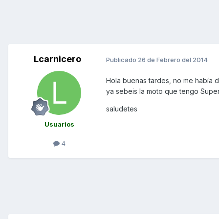
Lcarnicero
Publicado
26 de Febrero del 2014
Hola buenas tardes, no me había d
ya sebeis la moto que tengo Super
saludetes
Usuarios
4