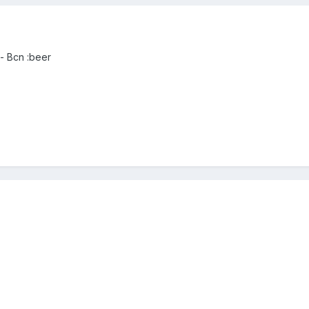
- Bcn :beer