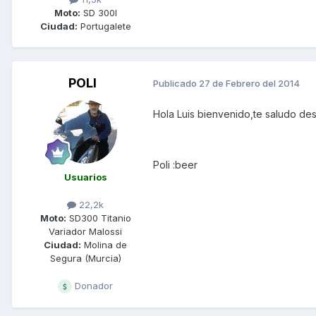
Moto:
SD 300I
Ciudad:
Portugalete
POLI
Publicado
27 de Febrero del 2014
Hola Luis bienvenido,te saludo des
Poli :beer
Usuarios
22,2k
Moto:
SD300 Titanio
Variador Malossi
Ciudad:
Molina de
Segura (Murcia)
Donador