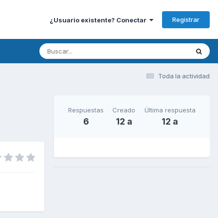
Registrar
¿Usuario existente? Conectar
Toda la actividad
Respuestas
Creado
Última respuesta
6
12 a
12 a