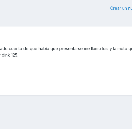
Crear un 
ado cuenta de que había que presentarse me llamo luis y la moto 
 dink 125.