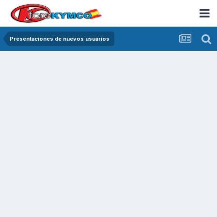
Presentaciones de nuevos usuarios