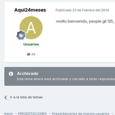
Aqui24meses
Publicado
23 de Febrero del 2014
:motito bienvenido, people gti 125,
Usuarios
48
Archivado
Este tema ahora está archivado y cerrado a otras respuesta
Ir a la lista de temas
Inicio
PRESENTACIONES
Presentaciones de nuevos usuarios