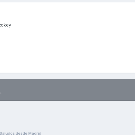
 :okey
s.
Saludos desde Madrid