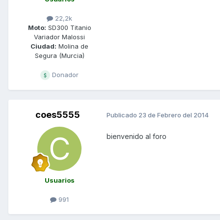
22,2k
Moto:
SD300 Titanio
Variador Malossi
Ciudad:
Molina de
Segura (Murcia)
Donador
coes5555
Publicado
23 de Febrero del 2014
bienvenido al foro
Usuarios
991