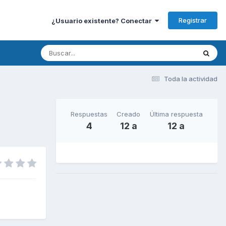
Registrar
¿Usuario existente? Conectar
Toda la actividad
Respuestas
Creado
Última respuesta
4
12 a
12 a