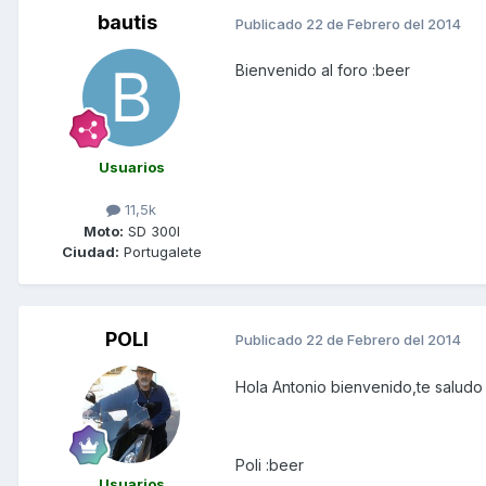
bautis
Publicado
22 de Febrero del 2014
Bienvenido al foro :beer
Usuarios
11,5k
Moto:
SD 300I
Ciudad:
Portugalete
POLI
Publicado
22 de Febrero del 2014
Hola Antonio bienvenido,te saludo
Poli :beer
Usuarios