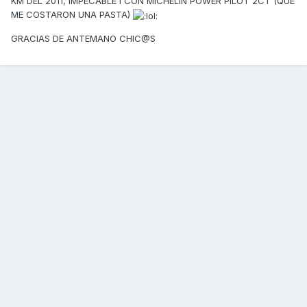
KM DEL 2011, IMPECABLE I CON MICHELIN POWER PILOT 2CT (QUE
ME COSTARON UNA PASTA)
GRACIAS DE ANTEMANO CHIC@S