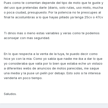
Pues como te comentan depende del tipo de moto que te guste y
del uso que pretendas darle (diario, solo rutas, uso mixto, mucha
o poca ciudad, presupuesto. Por la potencia no te preocupes al
final te acostumbras a lo que hayas pillado ya tenga 25cv o 47cv
Ti dinos mas o meno estas variables y veras como te podemos
aconsejar con mas seguridad.
En lo que respecta a la venta de la tuya, te puedo decir como
hice yo con la mia. Como yo sabía que nadie me iba a dar lo que
yo consideraba que valía por lo bien que estaba eche un vistazo
a diferentes webs de anuncios de motos parecidas, me saque
una media y la puse un pelín por debajo. Esto solo si te interesa
venderla en poco tiempo.
Saludos.