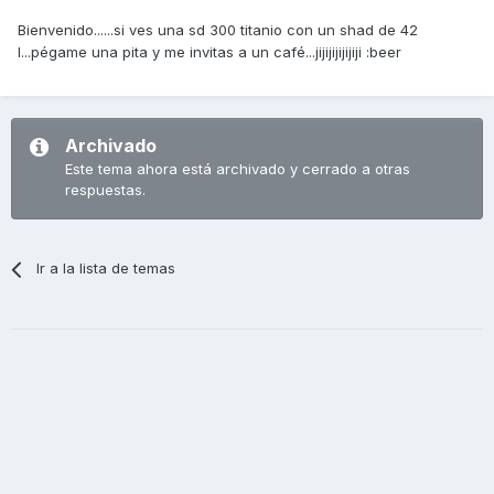
Bienvenido......si ves una sd 300 titanio con un shad de 42
l...pégame una pita y me invitas a un café...jijijijijijiji :beer
Archivado
Este tema ahora está archivado y cerrado a otras
respuestas.
Ir a la lista de temas