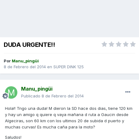
DUDA URGENTE!!
Por
Manu_pingüi
8 de Febrero del 2014
en
SUPER DINK 125
Manu_pingüi
Publicado
8 de Febrero del 2014
Hola!! Tngo una duda! M dieron la SD hace dos dias, tiene 120 km
y hay un amigo q quiere q vaya mañana d ruta a Gaucin desde
Algeciras, son 60 km con los ultimos 20 de subida d puerto y
muchas curvas! Es mucha caña para la moto?
Saludos!