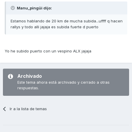
Manu_pingüi dijo:
Estamos hablando de 20 km de mucha subida...uffff q hacen
rallys y todo alli jajaja es subida fuerte d puerto
Yo he subido puerto con un vespino ALX jajaja
Archivado
Este tema ahora está archivado y cerrado a otras
respuestas.
Ir a la lista de temas