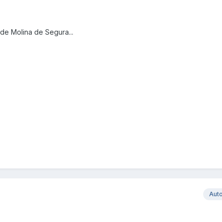
de Molina de Segura...
Aut