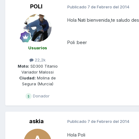
POLI
Publicado
7 de Febrero del 2014
Hola Nati bienvenida,te saludo des
Poli :beer
Usuarios
22,2k
Moto:
SD300 Titanio
Variador Malossi
Ciudad:
Molina de
Segura (Murcia)
Donador
askia
Publicado
7 de Febrero del 2014
Hola Poli