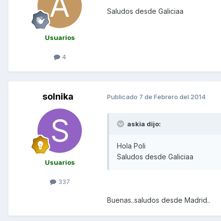
Saludos desde Galiciaa
Usuarios
4
solnika
Publicado
7 de Febrero del 2014
askia dijo:
Hola Poli
Saludos desde Galiciaa
Usuarios
337
Buenas..saludos desde Madrid..