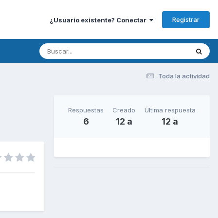
Registrar
¿Usuario existente? Conectar
Toda la actividad
Respuestas
Creado
Última respuesta
6
12 a
12 a