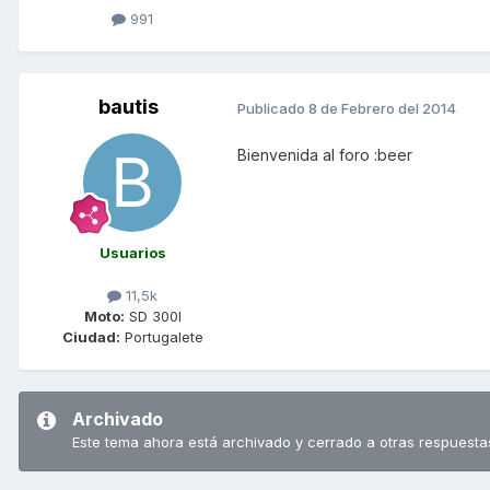
991
bautis
Publicado
8 de Febrero del 2014
Bienvenida al foro :beer
Usuarios
11,5k
Moto:
SD 300I
Ciudad:
Portugalete
Archivado
Este tema ahora está archivado y cerrado a otras respuesta