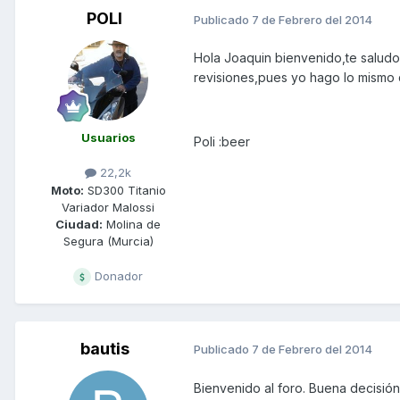
POLI
Publicado
7 de Febrero del 2014
Hola Joaquin bienvenido,te saludo
revisiones,pues yo hago lo mismo
Usuarios
Poli :beer
22,2k
Moto:
SD300 Titanio
Variador Malossi
Ciudad:
Molina de
Segura (Murcia)
Donador
bautis
Publicado
7 de Febrero del 2014
Bienvenido al foro. Buena decisió