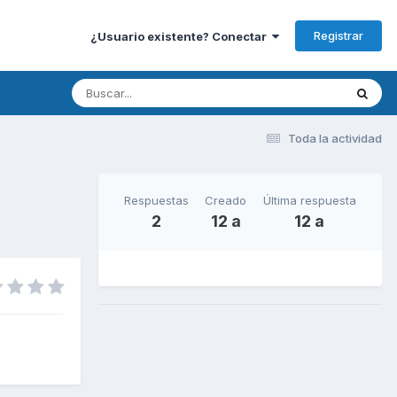
Registrar
¿Usuario existente? Conectar
Toda la actividad
Respuestas
Creado
Última respuesta
2
12 a
12 a