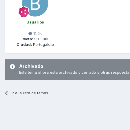
Usuarios
11,5k
Moto:
SD 300I
Ciudad:
Portugalete
Archivado
Este tema ahora está archivado y cerrado a otras respuesta
Ir a la lista de temas