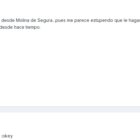
 desde Molina de Segura...pues me parece estupendo que le hagas 
 desde hace tiempo.
n :okey