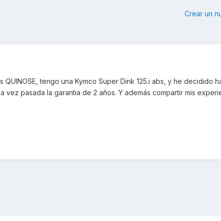
Crear un 
s QUINOSE, tengo una Kymco Super Dink 125.i abs, y he decidido h
a vez pasada la garantia de 2 años. Y además compartir mis experi