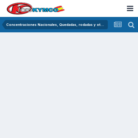
Concentraciones Nacionales, Quedadas, rodadas y otras crónicas del asfalto