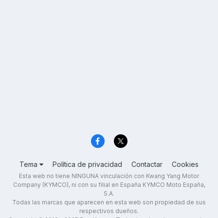
Tema
Política de privacidad
Contactar
Cookies
Esta web no tiene NINGUNA vinculación con Kwang Yang Motor
Company (KYMCO), ni con su filial en España KYMCO Moto España,
S.A.
Todas las marcas que aparecen en esta web son propiedad de sus
respectivos dueños.