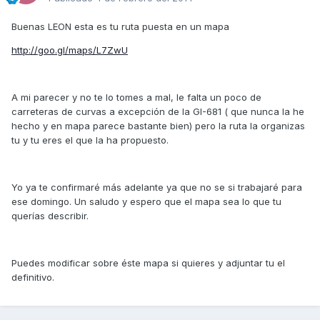
Buenas LEON esta es tu ruta puesta en un mapa
http://goo.gl/maps/L7ZwU
A mi parecer y no te lo tomes a mal, le falta un poco de
carreteras de curvas a excepción de la GI-681 ( que nunca la he
hecho y en mapa parece bastante bien) pero la ruta la organizas
tu y tu eres el que la ha propuesto.
Yo ya te confirmaré más adelante ya que no se si trabajaré para
ese domingo. Un saludo y espero que el mapa sea lo que tu
querías describir.
Puedes modificar sobre éste mapa si quieres y adjuntar tu el
definitivo.