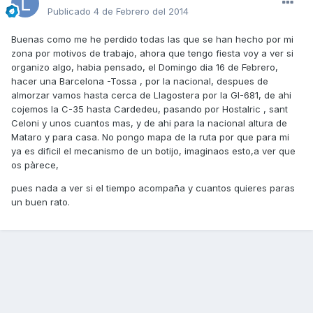
Publicado
4 de Febrero del 2014
Buenas como me he perdido todas las que se han hecho por mi
zona por motivos de trabajo, ahora que tengo fiesta voy a ver si
organizo algo, habia pensado, el Domingo dia 16 de Febrero,
hacer una Barcelona -Tossa , por la nacional, despues de
almorzar vamos hasta cerca de Llagostera por la GI-681, de ahi
cojemos la C-35 hasta Cardedeu, pasando por Hostalric , sant
Celoni y unos cuantos mas, y de ahi para la nacional altura de
Mataro y para casa. No pongo mapa de la ruta por que para mi
ya es dificil el mecanismo de un botijo, imaginaos esto,a ver que
os pàrece,
pues nada a ver si el tiempo acompaña y cuantos quieres paras
un buen rato.