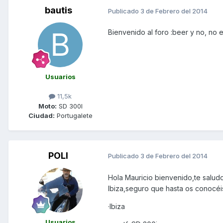
bautis
Publicado
3 de Febrero del 2014
Bienvenido al foro :beer y no, no e
Usuarios
11,5k
Moto:
SD 300I
Ciudad:
Portugalete
POLI
Publicado
3 de Febrero del 2014
Hola Mauricio bienvenido,te salud
Ibiza,seguro que hasta os conocéis
·Ibiza
Usuarios