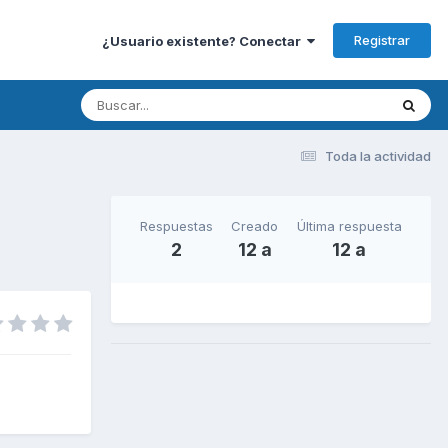
Registrar
¿Usuario existente? Conectar
Toda la actividad
Respuestas
Creado
Última respuesta
2
12 a
12 a