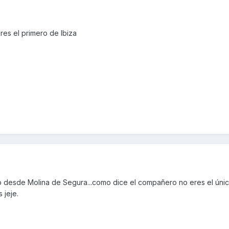
res el primero de Ibiza
o desde Molina de Segura...como dice el compañero no eres el úni
 jeje.