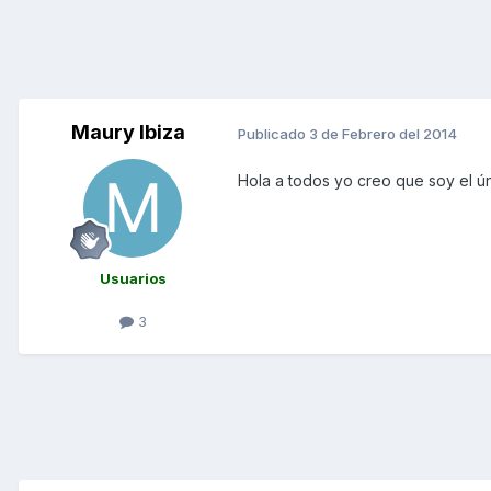
Maury Ibiza
Publicado
3 de Febrero del 2014
Hola a todos yo creo que soy el úni
Usuarios
3