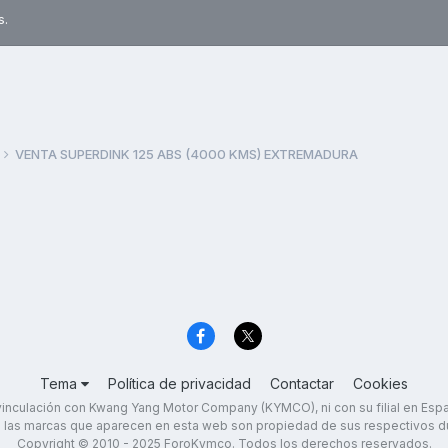
s.
VENTA SUPERDINK 125 ABS (4000 KMS) EXTREMADURA
Tema
Política de privacidad
Contactar
Cookies
inculación con Kwang Yang Motor Company (KYMCO), ni con su filial en Es
 las marcas que aparecen en esta web son propiedad de sus respectivos d
Copyright © 2010 - 2025 ForoKymco. Todos los derechos reservados.