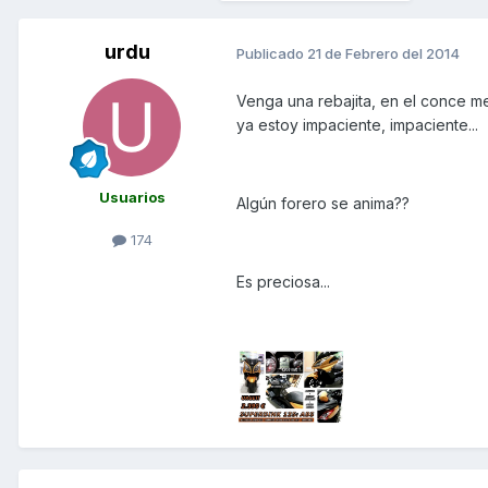
urdu
Publicado
21 de Febrero del 2014
Venga una rebajita, en el conce m
ya estoy impaciente, impaciente...
Usuarios
Algún forero se anima??
174
Es preciosa...