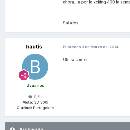
ahora... a por la xciting 400 la sem
Saludos.
bautis
Publicado
3 de Marzo del 2014
Ok, lo cierro
Usuarios
11,5k
Moto:
SD 300I
Ciudad:
Portugalete
Archivado