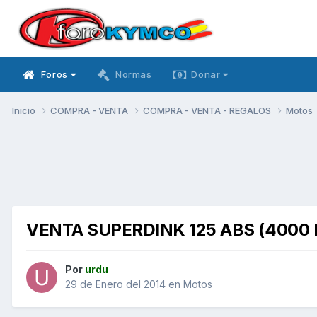
Foros
Normas
Donar
Inicio
COMPRA - VENTA
COMPRA - VENTA - REGALOS
Motos
VENTA SUPERDINK 125 ABS (400
Por
urdu
29 de Enero del 2014
en
Motos