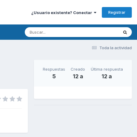
Registrar
¿Usuario existente? Conectar
Toda la actividad
Respuestas
Creado
Última respuesta
5
12 a
12 a