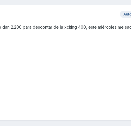
Aut
e dan 2.200 para descontar de la xciting 400, este miércoles me sa