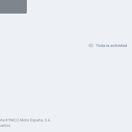
Toda la actividad
paña KYMCO Moto España, S.A.
ueños.