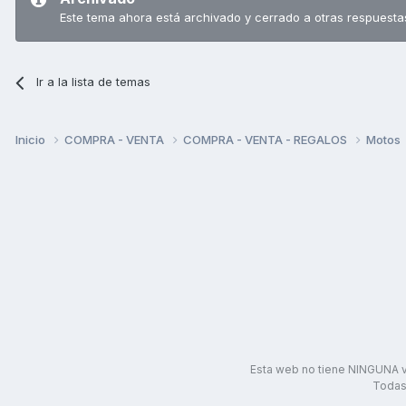
Este tema ahora está archivado y cerrado a otras respuesta
Ir a la lista de temas
Inicio
COMPRA - VENTA
COMPRA - VENTA - REGALOS
Motos
Esta web no tiene NINGUNA v
Todas