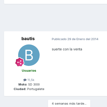
bautis
Publicado
29 de Enero del 2014
suerte con la venta
Usuarios
11,5k
Moto:
SD 300I
Ciudad:
Portugalete
4 semanas más tarde...