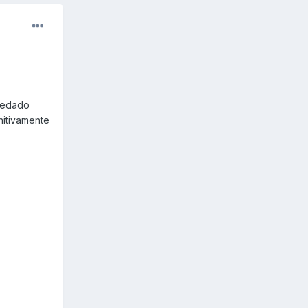
quedado
nitivamente