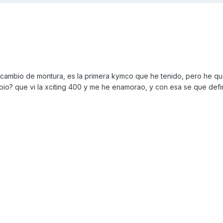
 cambio de montura, es la primera kymco que he tenido, pero he 
bio? que vi la xciting 400 y me he enamorao, y con esa se que defi